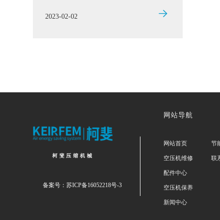
战，因为随着气温的逐渐降低，如果空压
2023-02-02
机使用不当或维护
网站导航
网站首页
节
空压机维修
联
配件中心
备案号：
苏ICP备16052218号-3
空压机保养
新闻中心