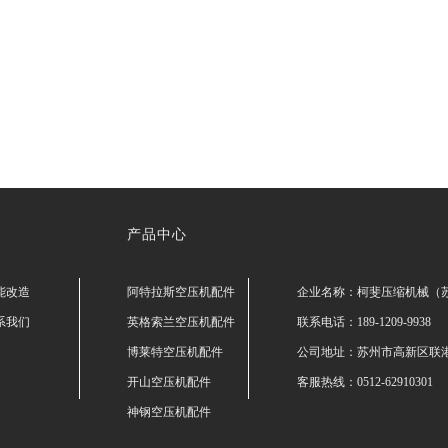
产品中心
能改造
阿特拉斯空压机配件
企业名称：柯斐压缩机械（
系我们
英格索兰空压机配件
联系电话：189-1209-9938
博莱特空压机配件
公司地址：苏州市高新区联港
开山空压机配件
客服热线：0512-62910301
神钢空压机配件